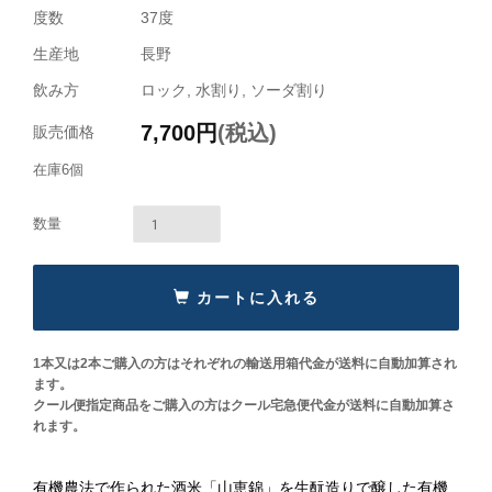
度数
37度
生産地
長野
飲み方
ロック, 水割り, ソーダ割り
7,700
円
(税込)
販売価格
在庫6個
カートに入れる
1本又は2本ご購入の方はそれぞれの輸送用箱代金が送料に自動加算され
ます。
クール便指定商品をご購入の方はクール宅急便代金が送料に自動加算さ
れます。
有機農法で作られた酒米「山恵錦」を生酛造りで醸した有機