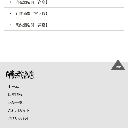
髙嶺酒造所【髙嶺】
仲間酒造【宮之鶴】
恩納酒造所【萬座】
ホーム
店舗情報
商品一覧
ご利用ガイド
お問い合わせ