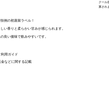
クール
算され
年恒例の初蒸留ラベル！
さしい香りと柔らかい甘みが感じられます。
れの良い後味で飲みやすいです。
ご利用ガイド
返金などに関する記載