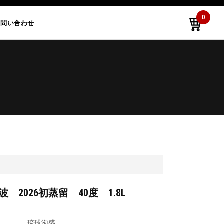
0
お問い合わせ
波 2026初蒸留 40度 1.8L
琉球泡盛