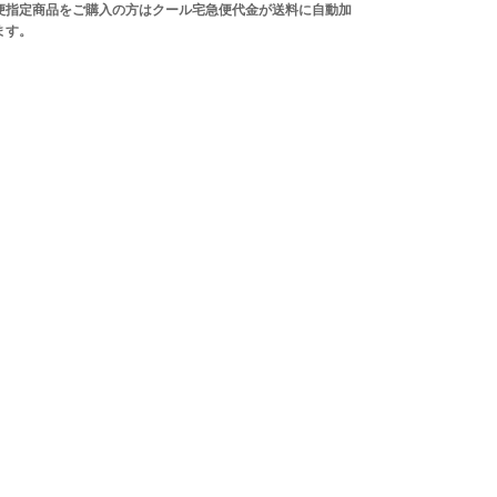
便指定商品をご購入の方はクール宅急便代金が送料に自動加
ます。