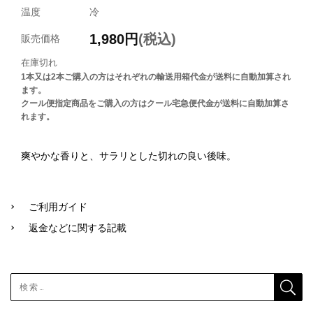
温度
冷
1,980
円
(税込)
販売価格
在庫切れ
1本又は2本ご購入の方はそれぞれの輸送用箱代金が送料に自動加算され
ます。
クール便指定商品をご購入の方はクール宅急便代金が送料に自動加算さ
れます。
爽やかな香りと、サラリとした切れの良い後味。
ご利用ガイド
返金などに関する記載