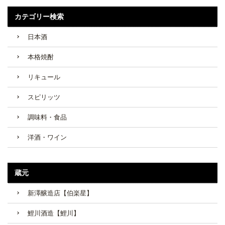
カテゴリー検索
日本酒
本格焼酎
リキュール
スピリッツ
調味料・食品
洋酒・ワイン
蔵元
新澤醸造店【伯楽星】
鯉川酒造【鯉川】