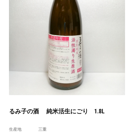
るみ子の酒 純米活生にごり 1.8L
生産地
三重