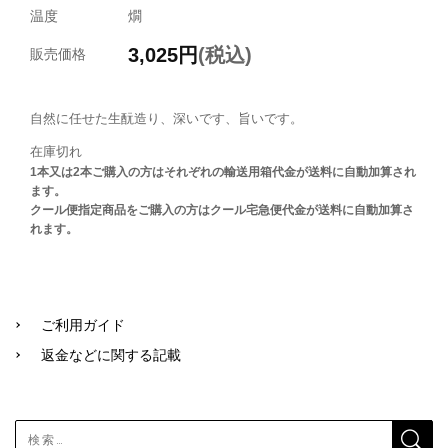
温度
燗
3,025
円
(税込)
販売価格
自然に任せた生酛造り、深いです、旨いです。
在庫切れ
1本又は2本ご購入の方はそれぞれの輸送用箱代金が送料に自動加算され
ます。
クール便指定商品をご購入の方はクール宅急便代金が送料に自動加算さ
れます。
ご利用ガイド
返金などに関する記載