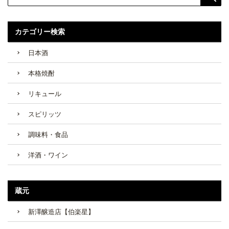
カテゴリー検索
日本酒
本格焼酎
リキュール
スピリッツ
調味料・食品
洋酒・ワイン
蔵元
新澤醸造店【伯楽星】