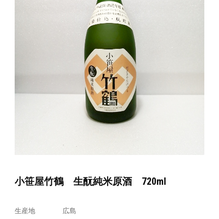
小笹屋竹鶴 生酛純米原酒 720ml
生産地
広島