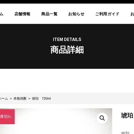
ム
店舗情報
商品一覧
お知らせ
ご利用ガイド
ITEM DETAILS
商品詳細
ホーム
>
本格焼酎
> 琥珀 720ml
琥珀 
庫切れ
種類