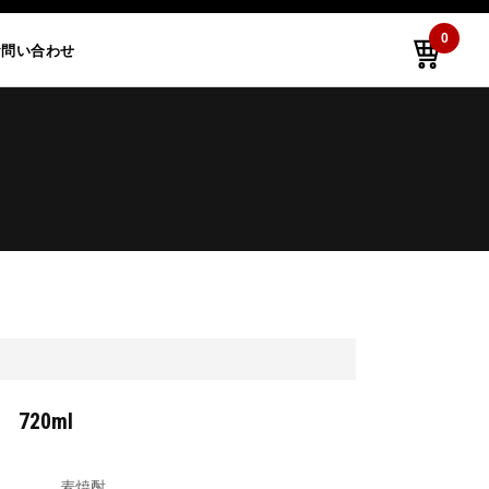
0
お問い合わせ
720ml
麦焼酎