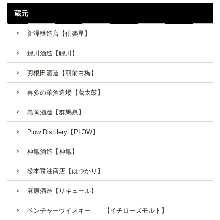
蔵元
新澤醸造店【伯楽星】
鯉川酒造【鯉川】
羽根田酒造【羽前白梅】
喜多の華酒造場【蔵太鼓】
島岡酒造【群馬泉】
Plow Distillery【PLOW】
神亀酒造【神亀】
松本醤油商店【はつかり】
麻原酒造【リキュール】
ベンチャーウイスキー 【イチローズモルト】