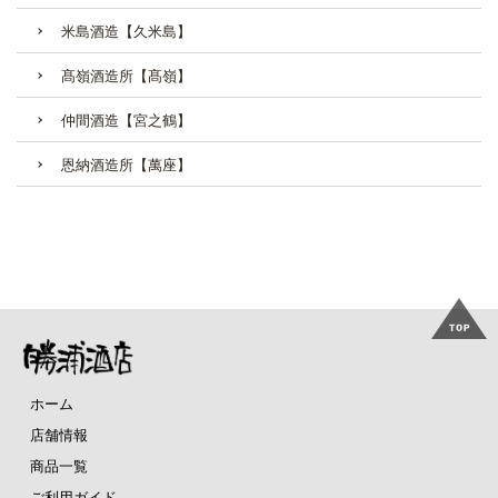
米島酒造【久米島】
髙嶺酒造所【髙嶺】
仲間酒造【宮之鶴】
恩納酒造所【萬座】
ホーム
店舗情報
商品一覧