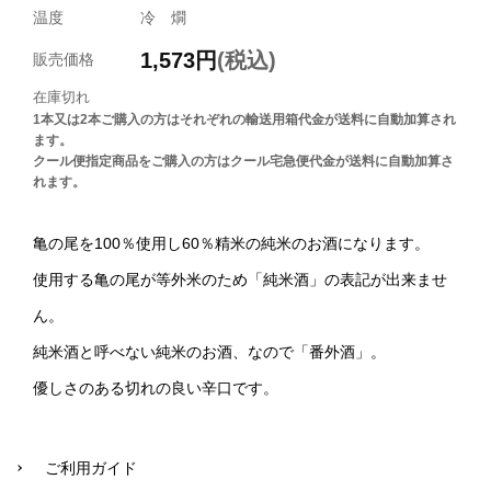
温度
冷 燗
1,573
円
(税込)
販売価格
在庫切れ
1本又は2本ご購入の方はそれぞれの輸送用箱代金が送料に自動加算され
ます。
クール便指定商品をご購入の方はクール宅急便代金が送料に自動加算さ
れます。
亀の尾を100％使用し60％精米の純米のお酒になります。
使用する亀の尾が等外米のため「純米酒」の表記が出来ませ
ん。
純米酒と呼べない純米のお酒、なので「番外酒」。
優しさのある切れの良い辛口です。
ご利用ガイド