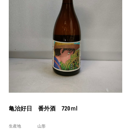
亀治好日 番外酒 720ｍⅼ
生産地
山形