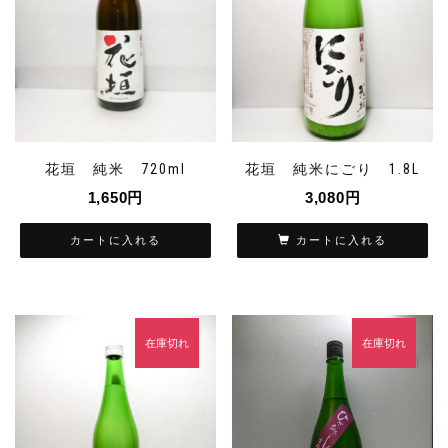
花垣 純米 720ml
花垣 純米にごり 1.8L
1,650
円
3,080
円
カートに入れる
カートに入れる
在庫切れ
在庫切れ