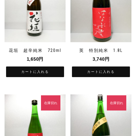
花垣 超辛純米 720ml
英 特別純米 1.8L
1,650
円
3,740
円
カートに入れる
カートに入れる
在庫切れ
在庫切れ