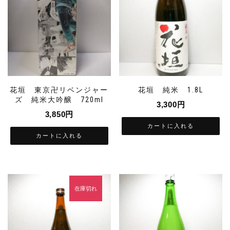
花垣 東京卍リベンジャー
花垣 純米 1.8L
ズ 純米大吟醸 720ml
3,300
円
3,850
円
カートに入れる
カートに入れる
在庫切れ