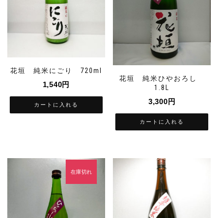
花垣 純米にごり 720ml
花垣 純米ひやおろし
1,540
円
1.8L
3,300
円
カートに入れる
カートに入れる
在庫切れ