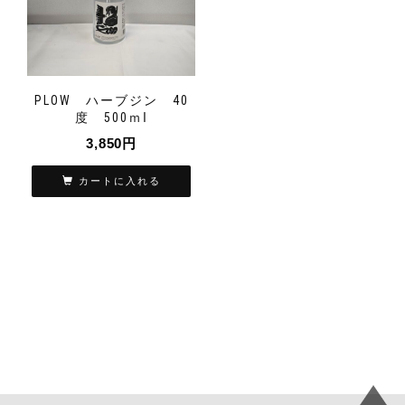
PLOW ハーブジン 40
度 500ｍⅼ
3,850
円
カートに入れる