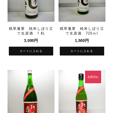
残草蓬莱 純米しぼり立
残草蓬莱 純米しぼり立
て生原酒 1.8L
て生原酒 720ｍⅼ
3,000
円
1,500
円
カートに入れる
カートに入れる
在庫切れ