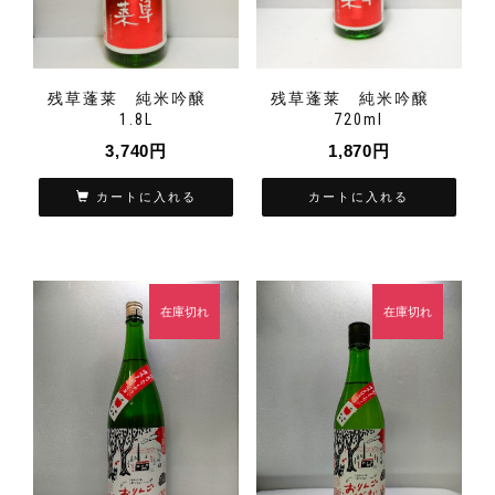
残草蓬莱 純米吟醸
残草蓬莱 純米吟醸
1.8L
720ml
3,740
円
1,870
円
カートに入れる
カートに入れる
在庫切れ
在庫切れ