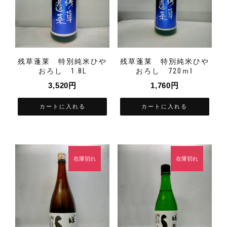
残草蓬莱 特別純米ひや
残草蓬莱 特別純米ひや
おろし 1.8L
おろし 720ｍⅼ
3,520
円
1,760
円
カートに入れる
カートに入れる
在庫切れ
在庫切れ