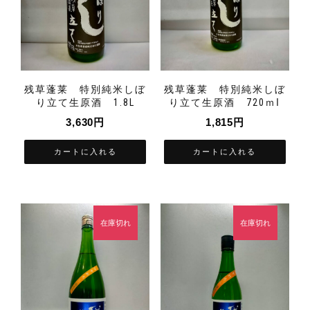
残草蓬莱 特別純米しぼ
残草蓬莱 特別純米しぼ
り立て生原酒 1.8L
り立て生原酒 720ｍⅼ
3,630
円
1,815
円
カートに入れる
カートに入れる
在庫切れ
在庫切れ