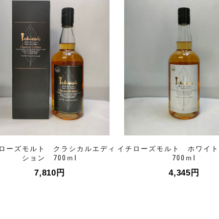
ローズモルト クラシカルエディ
イチローズモルト ホワイ
ション 700ｍⅼ
700ｍⅼ
7,810
円
4,345
円