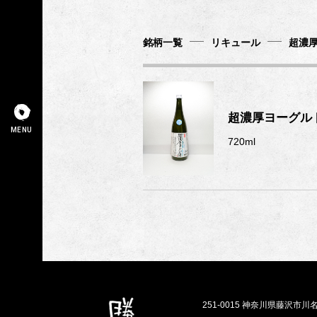
銘柄一覧
リキュール
超濃
超濃厚ヨーグル
720ml
251-0015 神奈川県藤沢市川名