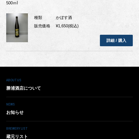
500ｍⅼ
種類
かぼす酒
販売価格
¥1,650(税込)
詳細 / 購入
ABOUT US
勝浦酒店について
NEWS
お知らせ
BREWERY LIST
蔵元リスト