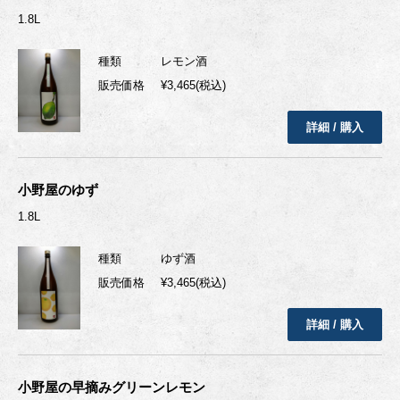
1.8L
種類
レモン酒
販売価格
¥3,465(税込)
詳細 / 購入
小野屋のゆず
1.8L
種類
ゆず酒
販売価格
¥3,465(税込)
詳細 / 購入
小野屋の早摘みグリーンレモン