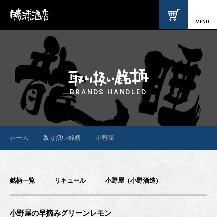
MENU
BRANDS HANDLED
ホーム
取り扱い銘柄
小野屋
銘柄一覧
リキュール
小野屋（小野酒造）
小野屋の早摘みグリーンレモン