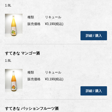
1.8L
種類
リキュール
販売価格
¥3,190(税込)
詳細 / 購入
すてきな マンゴー酒
1.8L
種類
リキュール
販売価格
¥3,190(税込)
詳細 / 購入
すてきな パッションフルーツ酒