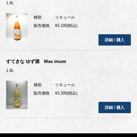
1.8L
種類
リキュール
販売価格
¥3,190(税込)
詳細 / 購入
すてきな ゆず酒 Max imum
1.8L
種類
リキュール
販売価格
¥3,300(税込)
詳細 / 購入