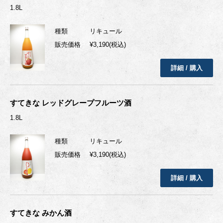
1.8L
種類
リキュール
販売価格
¥3,190(税込)
詳細 / 購入
すてきな レッドグレープフルーツ酒
1.8L
種類
リキュール
販売価格
¥3,190(税込)
詳細 / 購入
すてきな みかん酒