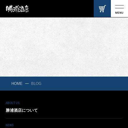
MENU
BLOG
ブログ
お知らせ
記事はありません。
HOME
BLOG
ABOUT US
勝浦酒店について
NEWS