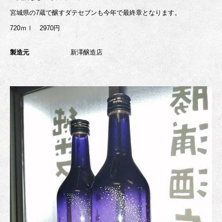
宮城県の7蔵で醸すダテセブンも今年で最終章となります。
720ｍｌ 2970円
製造元
新澤醸造店